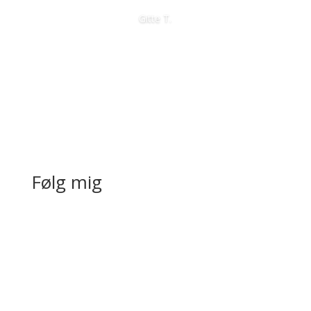
Gitte T.
Følg mig