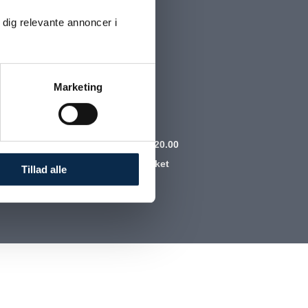
 dig relevante annoncer i
Marketing
Telefontider
Mandag – Fredag 16.00 – 20.00
Lørdag og søndag: Lukket
Tillad alle